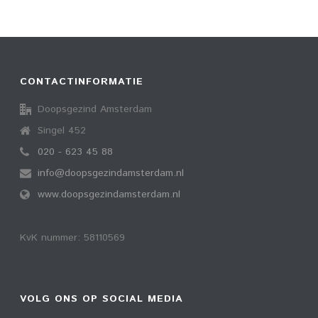
CONTACTINFORMATIE
Doopsgezind Amsterdam
Singel 452
020 - 623 45 88
info@doopsgezindamsterdam.nl
www.doopsgezindamsterdam.nl
KvK nummer: 58110569
VOLG ONS OP SOCIAL MEDIA