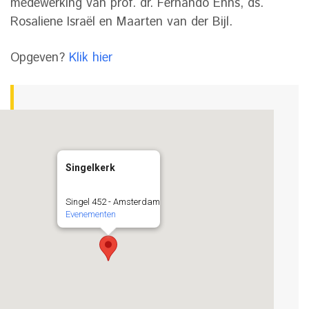
medewerking van prof. dr. Fernando Enns, ds.
Rosaliene Israël en Maarten van der Bijl.
Opgeven?
Klik hier
Singelkerk
Singel 452 - Amsterdam
Evenementen