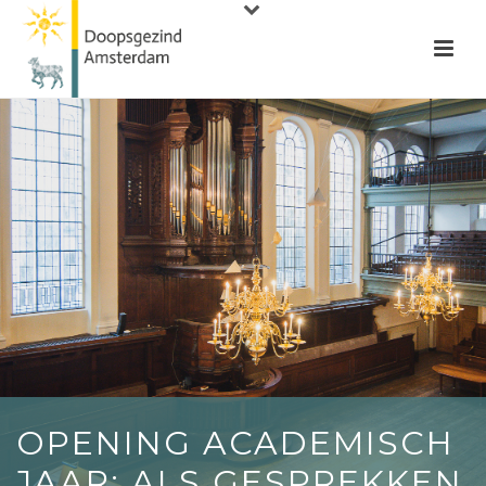
OPENING ACADEMISCH
JAAR: ALS GESPREKKEN