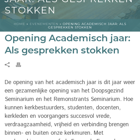
STOKKEN
HOME
»
EVENEMENTEN
»
OPENING ACADEMISCH JAAR: ALS
GESPREKKEN STOKKEN
Opening Academisch jaar:
Als gesprekken stokken
De opening van het academisch jaar is dit jaar weer
een gezamenlijke opening van het Doopsgezind
Seminarium en het Remonstrants Seminarium. Hoe
kunnen kerkbestuurders, studenten, docenten,
kerkleden en voorgangers succesvol vrede,
verdraagzaamheid, vrijheid en verbinding brengen
binnen- en buiten onze kerkmuren. Met