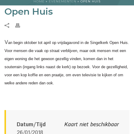
HOME
»
EVENEMENTEN
»
OPEN HUIS
Open Huis
V
an begin oktober tot april op vrijdagavond in de Singelkerk Open Huis.
Voor mensen die vaak op straat verblijven, maar ook mensen met een
eigen woning die het gewoon gezellig vinden, komen dan in het
souterrain (ingang links naast de kerk) op bezoek. Voor de gezelligheid,
voor een kop koffie en een praatje, om even televisie te kijken of om
welke andere reden dan ook.
Datum/Tijd
Kaart niet beschikbaar
26/01/2018