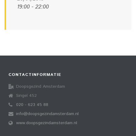
19:00 - 22:00
CONTACTINFORMATIE
Doopsgezind Amsterdam
Singel 452
020 - 623 45 88
info@doopsgezindamsterdam.nl
www.doopsgezindamsterdam.nl