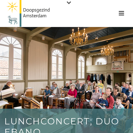
LUNCHCONCERT; DUO
EBANO