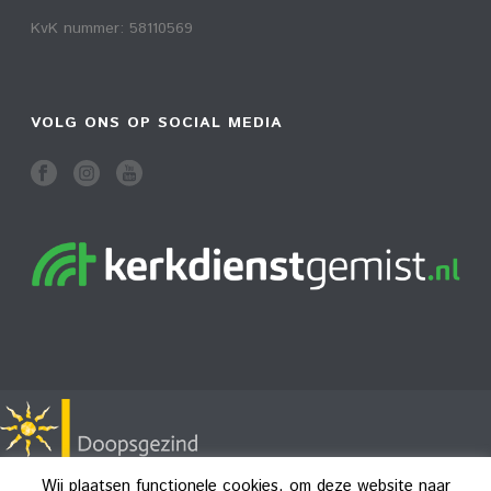
KvK nummer: 58110569
VOLG ONS OP SOCIAL MEDIA
Wij plaatsen functionele cookies, om deze website naar