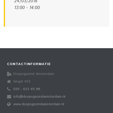
24/03/2018
13:00 - 14:00
CONTACTINFORMATIE
Doopsgezind Amsterdam
Singel 452
020 - 623 45 88
info@doopsgezindamsterdam.nl
www.doopsgezindamsterdam.nl