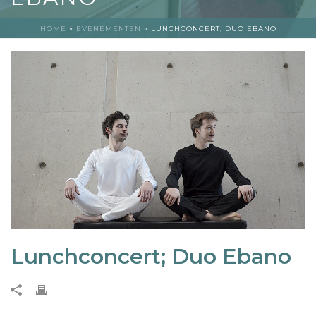
HOME
»
EVENEMENTEN
»
LUNCHCONCERT; DUO EBANO
Lunchconcert; Duo Ebano