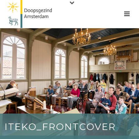
ITEKO_FRONTCOVER