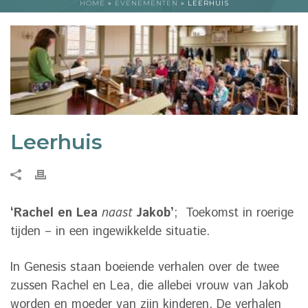
HOME
»
EVENEMENTEN
»
LEERHUIS
Leerhuis
‘Rachel en Lea
naast
Jakob’
; Toekomst in roerige
tijden – in een ingewikkelde situatie.
In Genesis staan boeiende verhalen over de twee
zussen Rachel en Lea, die allebei vrouw van Jakob
worden en moeder van zijn kinderen. De verhalen