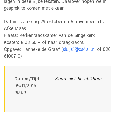
lagen in deze Bijbelteksten. Daarover hopen we in
gesprek te komen met elkaar.
Datum: zaterdag 29 oktober en 5 november o.l.v.
Afke Maas
Plaats: Kerkenraadskamer van de Singelkerk
Kosten: € 32,50 – of naar draagkracht
Opgave: Hanneke de Graaf (
sluijs1@xs4all.nl
of 020
6100710)
Datum/Tijd
Kaart niet beschikbaar
05/11/2016
00:00