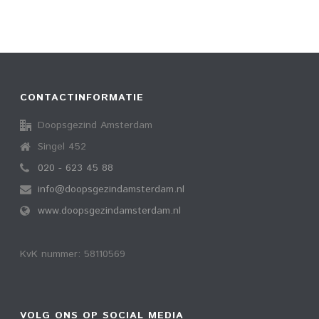
CONTACTINFORMATIE
Doopsgezind Amsterdam
Singel 452
020 - 623 45 88
info@doopsgezindamsterdam.nl
www.doopsgezindamsterdam.nl
KvK nummer: 58110569
VOLG ONS OP SOCIAL MEDIA