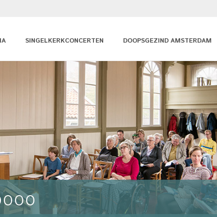
MA
SINGELKERKCONCERTEN
DOOPSGEZIND AMSTERDAM
0000