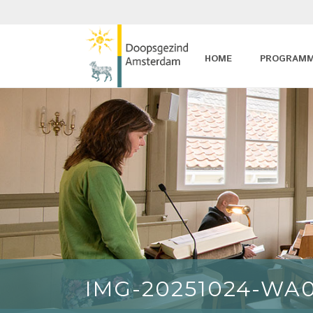
HOME
PROGRAM
IMG-20251024-WA