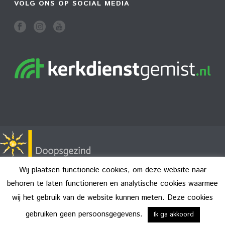
VOLG ONS OP SOCIAL MEDIA
Wij plaatsen functionele cookies, om deze website naar
behoren te laten functioneren en analytische cookies waarmee
wij het gebruik van de website kunnen meten. Deze cookies
Copyright All Rights Reserved © 2026
Disclaimer
gebruiken geen persoonsgegevens.
Ik ga akkoord
Privacy