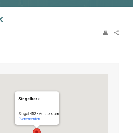
k
Singelkerk
Singel 452 - Amsterdam
Evenementen