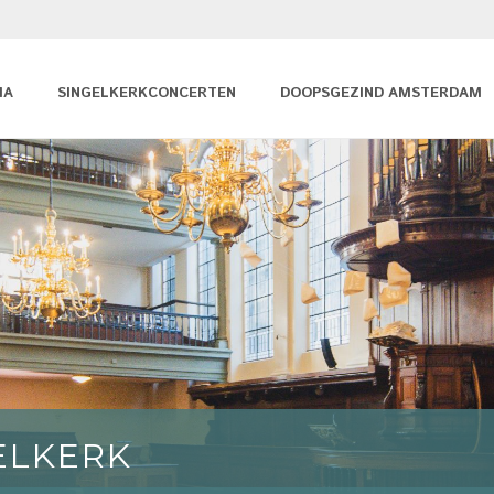
MA
SINGELKERKCONCERTEN
DOOPSGEZIND AMSTERDAM
ELKERK