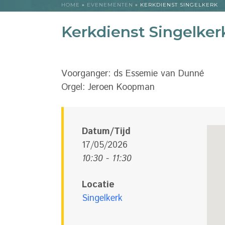
HOME
»
EVENEMENTEN
»
KERKDIENST SINGELKERK
Kerkdienst Singelker
Voorganger: ds Essemie van Dunné
Orgel: Jeroen Koopman
Datum/Tijd
17/05/2026
10:30 - 11:30
Locatie
Singelkerk