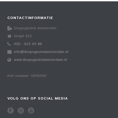
CONTACTINFORMATIE
Doopsgezind Amsterdam
Singel 452
020 - 623 45 88
info@doopsgezindamsterdam.nl
www.doopsgezindamsterdam.nl
KvK nummer: 58110569
VOLG ONS OP SOCIAL MEDIA