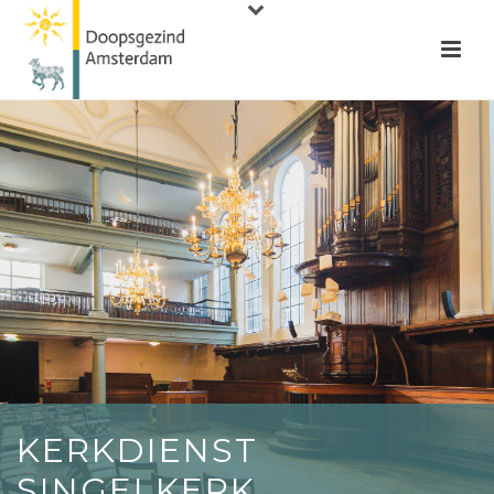
KERKDIENST
SINGELKERK