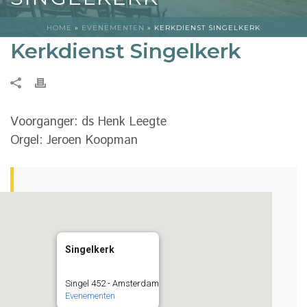
HOME
»
EVENEMENTEN
»
KERKDIENST SINGELKERK
Kerkdienst Singelkerk
Voorganger: ds Henk Leegte
Orgel: Jeroen Koopman
Singelkerk
Singel 452 - Amsterdam
Evenementen