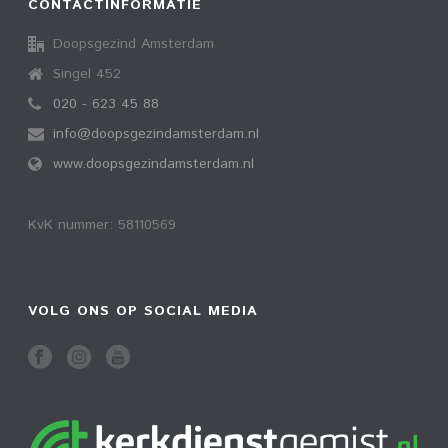
CONTACTINFORMATIE
Doopsgezind Amsterdam
Singel 452
020 - 623 45 88
info@doopsgezindamsterdam.nl
www.doopsgezindamsterdam.nl
KvK nummer: 58110569
VOLG ONS OP SOCIAL MEDIA