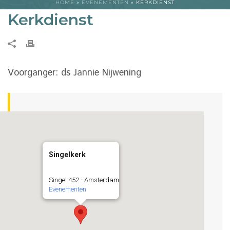
HOME
»
EVENEMENTEN
»
KERKDIENST
Kerkdienst
Voorganger: ds Jannie Nijwening
Singelkerk
Singel 452 - Amsterdam
Evenementen