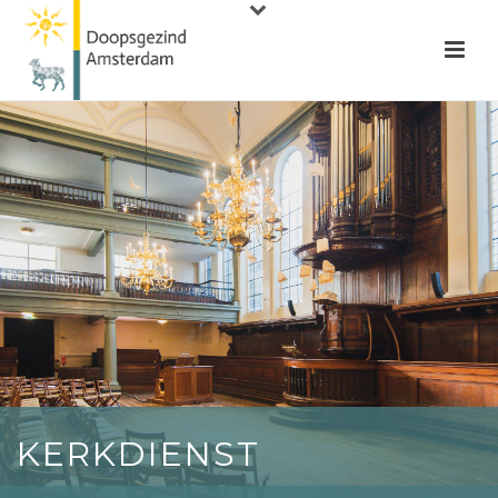
KERKDIENST