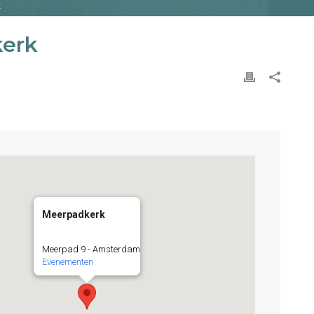
K
kerk
Meerpadkerk
Meerpad 9 - Amsterdam
Evenementen