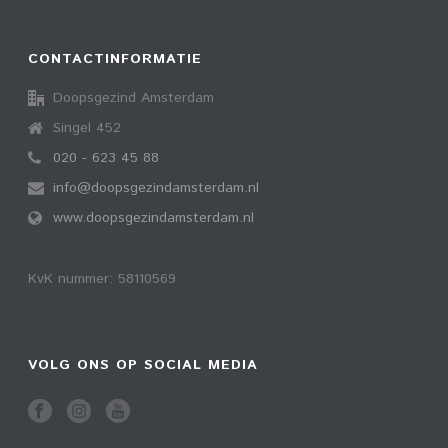
CONTACTINFORMATIE
Doopsgezind Amsterdam
Singel 452
020 - 623 45 88
info@doopsgezindamsterdam.nl
www.doopsgezindamsterdam.nl
KvK nummer: 58110569
VOLG ONS OP SOCIAL MEDIA