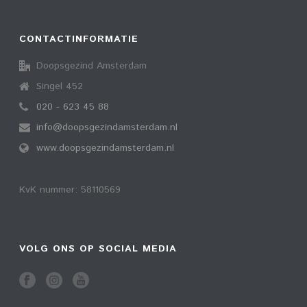
CONTACTINFORMATIE
Doopsgezind Amsterdam
Singel 452
020 - 623 45 88
info@doopsgezindamsterdam.nl
www.doopsgezindamsterdam.nl
KvK nummer: 58110569
VOLG ONS OP SOCIAL MEDIA