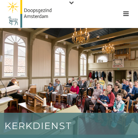
KERKDIENST