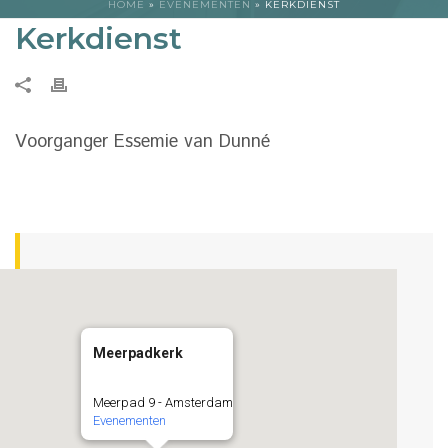
HOME
»
EVENEMENTEN
»
KERKDIENST
Kerkdienst
Voorganger Essemie van Dunné
Meerpadkerk
Meerpad 9 - Amsterdam
Evenementen