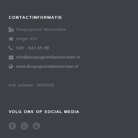
CONTACTINFORMATIE
Doopsgezind Amsterdam
Singel 452
020 - 623 45 88
info@doopsgezindamsterdam.nl
www.doopsgezindamsterdam.nl
KvK nummer: 58110569
VOLG ONS OP SOCIAL MEDIA