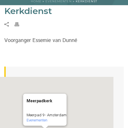
HOME
»
EVENEMENTEN
»
KERKDIENST
Kerkdienst
Voorganger Essemie van Dunné
Meerpadkerk
Meerpad 9 - Amsterdam
Evenementen