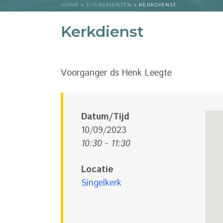
HOME
»
EVENEMENTEN
»
KERKDIENST
Kerkdienst
Voorganger ds Henk Leegte
Datum/Tijd
10/09/2023
10:30 - 11:30
Locatie
Singelkerk