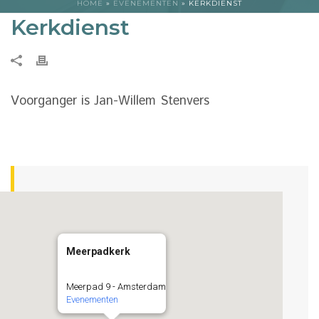
HOME
»
EVENEMENTEN
»
KERKDIENST
Kerkdienst
Voorganger is Jan-Willem Stenvers
Meerpadkerk
Meerpad 9 - Amsterdam
Evenementen