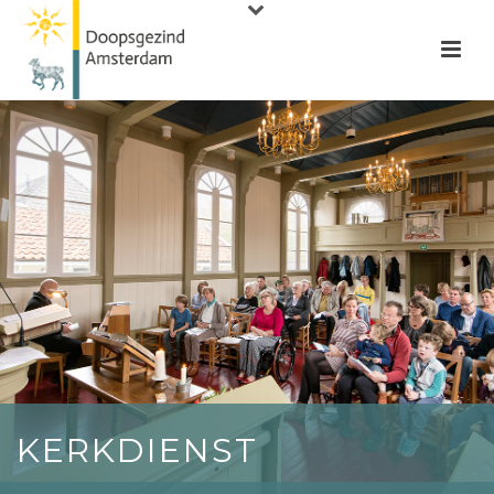
KERKDIENST