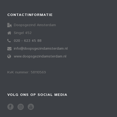
CONTACTINFORMATIE
Doopsgezind Amsterdam
Singel 452
020 - 623 45 88
info@doopsgezindamsterdam.nl
www.doopsgezindamsterdam.nl
KvK nummer: 58110569
VOLG ONS OP SOCIAL MEDIA