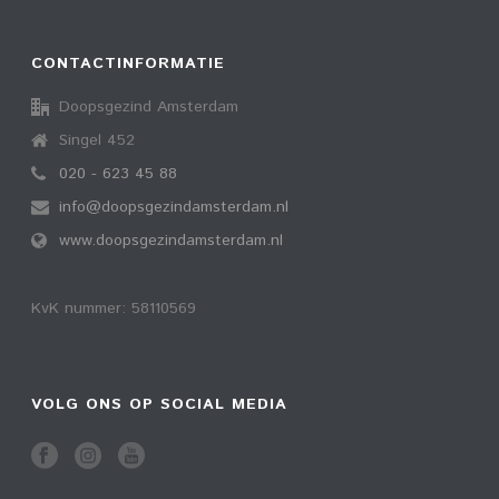
CONTACTINFORMATIE
Doopsgezind Amsterdam
Singel 452
020 - 623 45 88
info@doopsgezindamsterdam.nl
www.doopsgezindamsterdam.nl
KvK nummer: 58110569
VOLG ONS OP SOCIAL MEDIA