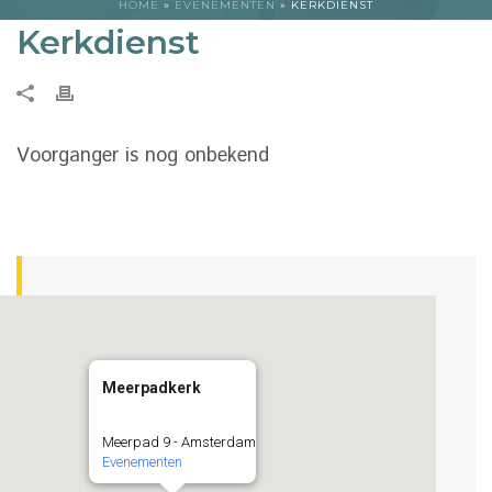
HOME
»
EVENEMENTEN
»
KERKDIENST
Kerkdienst
Voorganger is nog onbekend
Meerpadkerk
Meerpad 9 - Amsterdam
Evenementen