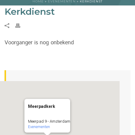
HOME
»
EVENEMENTEN
»
KERKDIENST
Kerkdienst
Voorganger is nog onbekend
Meerpadkerk
Meerpad 9 - Amsterdam
Evenementen