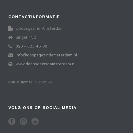
CONTACTINFORMATIE
Doopsgezind Amsterdam
Singel 452
020 - 623 45 88
info@doopsgezindamsterdam.nl
www.doopsgezindamsterdam.nl
KvK nummer: 58110569
VOLG ONS OP SOCIAL MEDIA