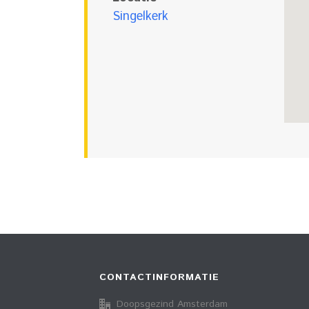
Singelkerk
CONTACTINFORMATIE
Doopsgezind Amsterdam