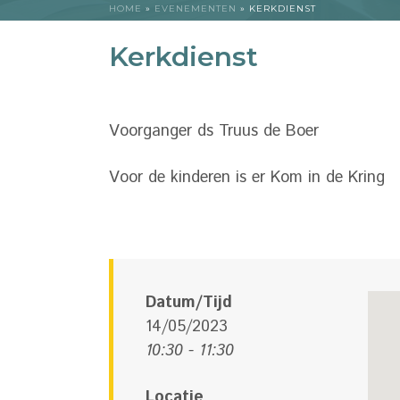
HOME
»
EVENEMENTEN
»
KERKDIENST
Kerkdienst
Voorganger ds Truus de Boer
Voor de kinderen is er Kom in de Kring
Datum/Tijd
14/05/2023
10:30 - 11:30
Locatie