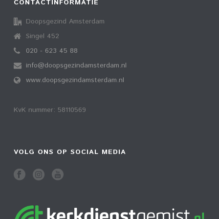
CONTACTINFORMATIE
Doopsgezind Amsterdam
Singel 452
020 - 623 45 88
info@doopsgezindamsterdam.nl
www.doopsgezindamsterdam.nl
KvK nummer: 58110569
VOLG ONS OP SOCIAL MEDIA