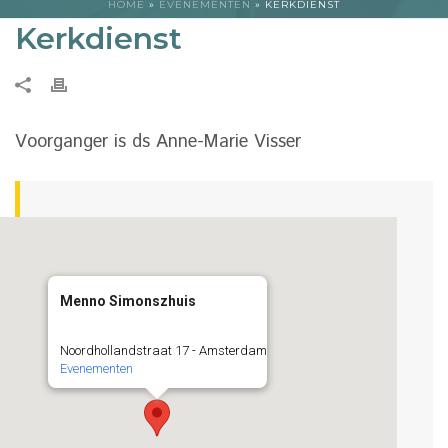
HOME
»
EVENEMENTEN
»
KERKDIENST
Kerkdienst
Voorganger is ds Anne-Marie Visser
Menno Simonszhuis
Noordhollandstraat 17 - Amsterdam
Evenementen