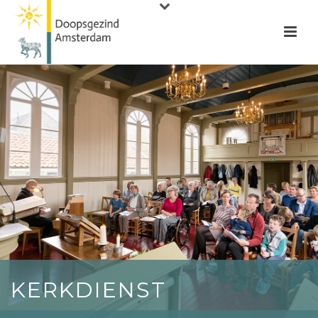
KERKDIENST