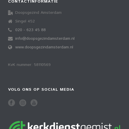
CONTACTINFORMATIE
Doopsgezind Amsterdam
Singel 452
020 - 623 45 88
info@doopsgezindamsterdam.nl
www.doopsgezindamsterdam.nl
KvK nummer: 58110569
VOLG ONS OP SOCIAL MEDIA