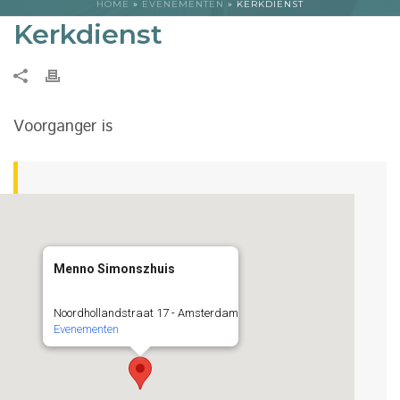
HOME
»
EVENEMENTEN
»
KERKDIENST
Kerkdienst
Voorganger is
Menno Simonszhuis
Noordhollandstraat 17 - Amsterdam
Evenementen