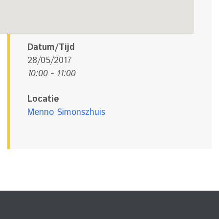
Datum/Tijd
28/05/2017
10:00 - 11:00
Locatie
Menno Simonszhuis