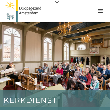
KERKDIENST