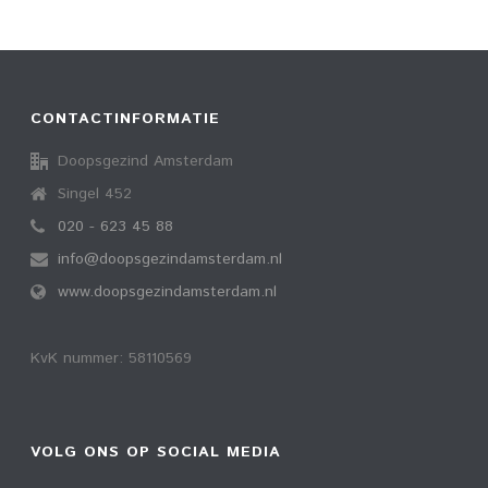
CONTACTINFORMATIE
Doopsgezind Amsterdam
Singel 452
020 - 623 45 88
info@doopsgezindamsterdam.nl
www.doopsgezindamsterdam.nl
KvK nummer: 58110569
VOLG ONS OP SOCIAL MEDIA