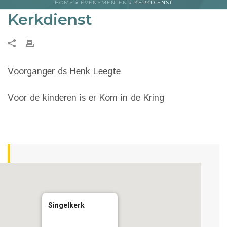
HOME
»
EVENEMENTEN
»
KERKDIENST
Kerkdienst
Voorganger ds Henk Leegte
Voor de kinderen is er Kom in de Kring
Singelkerk