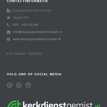
CONTACTINFORMATIE
Doopsgezind Amsterdam
Singel 452
020 - 623 45 88
info@doopsgezindamsterdam.nl
www.doopsgezindamsterdam.nl
KvK nummer: 58110569
VOLG ONS OP SOCIAL MEDIA