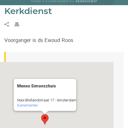
HOME
»
EVENEMENTEN
»
KERKDIENST
Kerkdienst
Voorganger is ds Ewoud Roos
Menno Simonszhuis
Noordhollandstraat 17 - Amsterdam
Evenementen