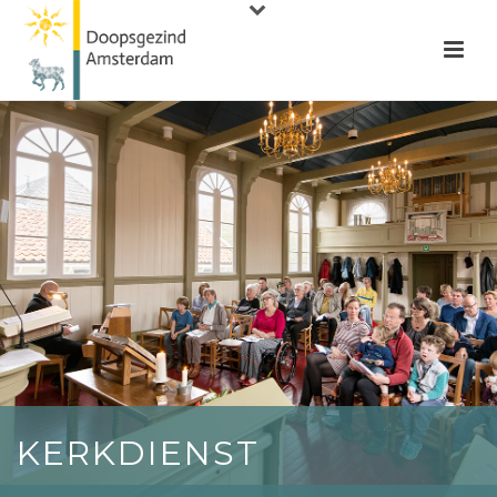
KERKDIENST