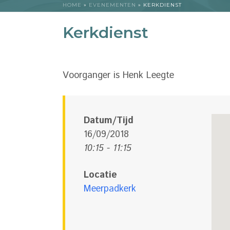
HOME
»
EVENEMENTEN
»
KERKDIENST
Kerkdienst
Voorganger is Henk Leegte
Datum/Tijd
16/09/2018
10:15 - 11:15
Locatie
Meerpadkerk