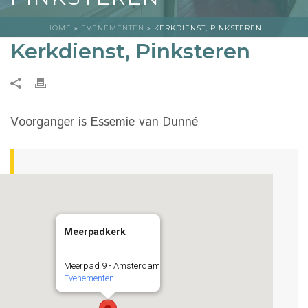
HOME
»
EVENEMENTEN
»
KERKDIENST, PINKSTEREN
Kerkdienst, Pinksteren
Voorganger is Essemie van Dunné
Meerpadkerk
Meerpad 9 - Amsterdam
Evenementen