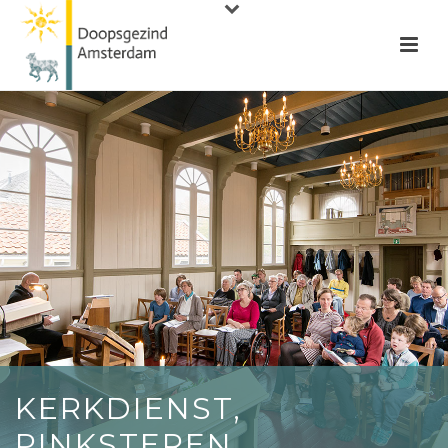
KERKDIENST,
PINKSTEREN