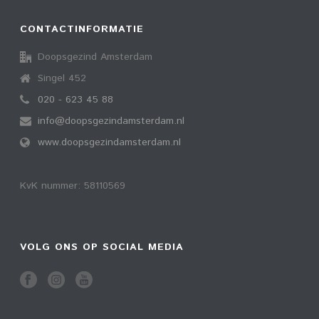
CONTACTINFORMATIE
Doopsgezind Amsterdam
Singel 452
020 - 623 45 88
info@doopsgezindamsterdam.nl
www.doopsgezindamsterdam.nl
KvK nummer: 58110569
VOLG ONS OP SOCIAL MEDIA