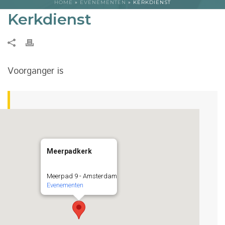
HOME
»
EVENEMENTEN
»
KERKDIENST
Kerkdienst
Voorganger is
Meerpadkerk
Meerpad 9 - Amsterdam
Evenementen