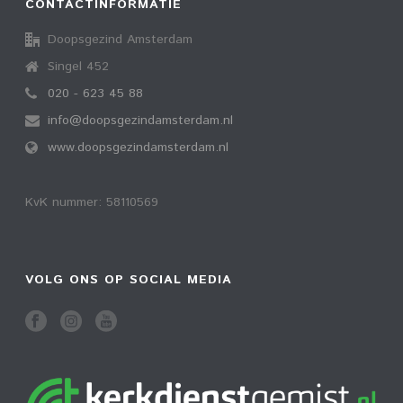
CONTACTINFORMATIE
Doopsgezind Amsterdam
Singel 452
020 - 623 45 88
info@doopsgezindamsterdam.nl
www.doopsgezindamsterdam.nl
KvK nummer: 58110569
VOLG ONS OP SOCIAL MEDIA