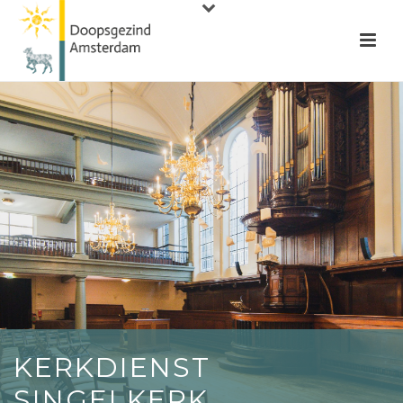
KERKDIENST
SINGELKERK