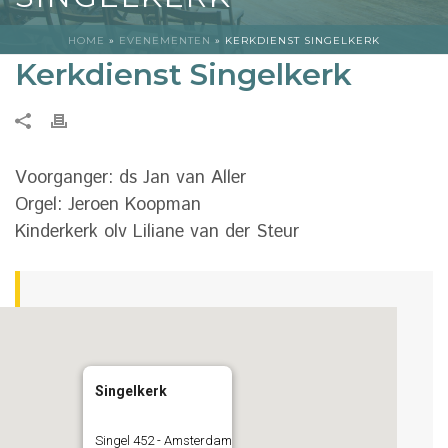
HOME
»
EVENEMENTEN
»
KERKDIENST SINGELKERK
Kerkdienst Singelkerk
Voorganger: ds Jan van Aller
Orgel: Jeroen Koopman
Kinderkerk olv Liliane van der Steur
Singelkerk
Singel 452 - Amsterdam