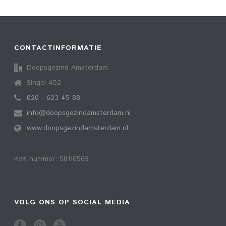
CONTACTINFORMATIE
Doopsgezind Amsterdam
Singel 452
020 - 623 45 88
info@doopsgezindamsterdam.nl
www.doopsgezindamsterdam.nl
KvK nummer: 58110569
VOLG ONS OP SOCIAL MEDIA