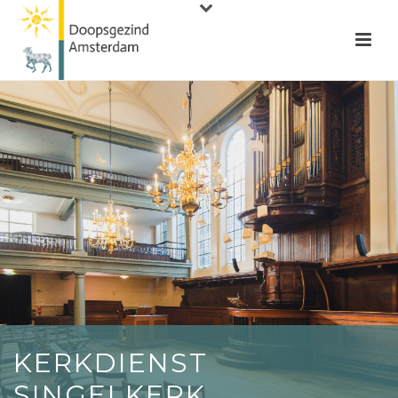
KERKDIENST
SINGELKERK