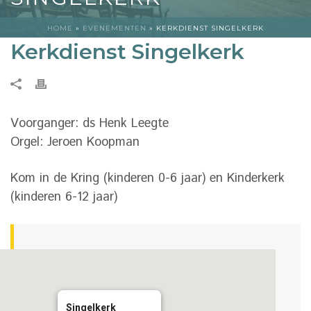
HOME
»
EVENEMENTEN
»
KERKDIENST SINGELKERK
Kerkdienst Singelkerk
Voorganger: ds Henk Leegte
Orgel: Jeroen Koopman
Kom in de Kring (kinderen 0-6 jaar) en Kinderkerk
(kinderen 6-12 jaar)
Singelkerk