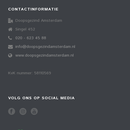
CONTACTINFORMATIE
Doopsgezind Amsterdam
Singel 452
020 - 623 45 88
info@doopsgezindamsterdam.nl
www.doopsgezindamsterdam.nl
KvK nummer: 58110569
VOLG ONS OP SOCIAL MEDIA