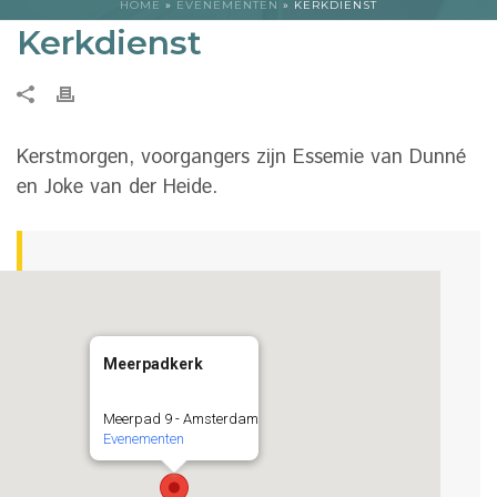
HOME
»
EVENEMENTEN
»
KERKDIENST
Kerkdienst
Kerstmorgen, voorgangers zijn Essemie van Dunné
en Joke van der Heide.
Meerpadkerk
Meerpad 9 - Amsterdam
Evenementen