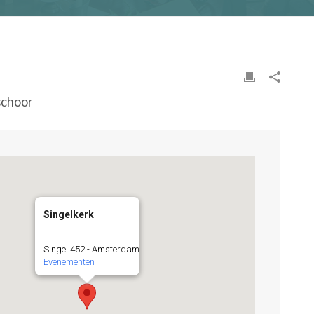
schoor
Singelkerk
Singel 452 - Amsterdam
Evenementen