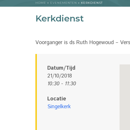
HOME
»
EVENEMENTEN
»
KERKDIENST
Kerkdienst
Voorganger is ds Ruth Hogewoud – Ver
Datum/Tijd
21/10/2018
10:30 - 11:30
Locatie
Singelkerk