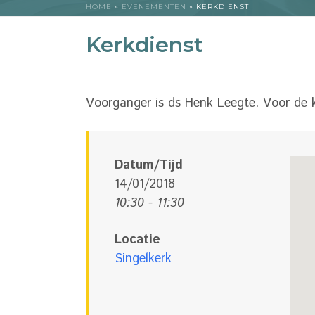
HOME
»
EVENEMENTEN
»
KERKDIENST
Kerkdienst
Voorganger is ds Henk Leegte. Voor de k
Datum/Tijd
14/01/2018
10:30 - 11:30
Locatie
Singelkerk