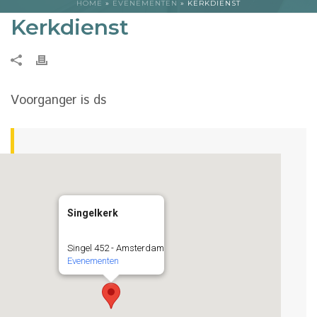
HOME
»
EVENEMENTEN
»
KERKDIENST
Kerkdienst
Voorganger is ds
Singelkerk
Singel 452 - Amsterdam
Evenementen