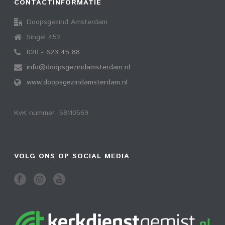
CONTACTINFORMATIE
Doopsgezind Amsterdam
Singel 452
020 - 623 45 88
info@doopsgezindamsterdam.nl
www.doopsgezindamsterdam.nl
KvK nummer: 58110569
VOLG ONS OP SOCIAL MEDIA