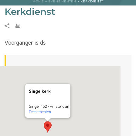
HOME
»
EVENEMENTEN
»
KERKDIENST
Kerkdienst
Voorganger is ds
Singelkerk
Singel 452 - Amsterdam
Evenementen