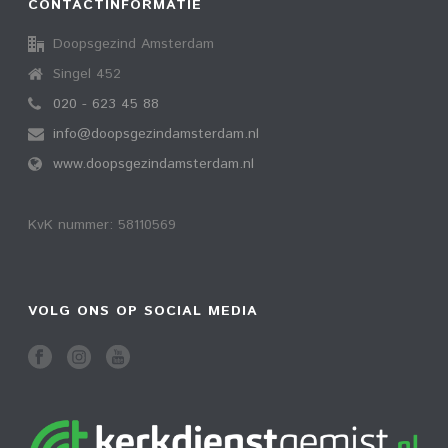
CONTACTINFORMATIE
Doopsgezind Amsterdam
Singel 452
020 - 623 45 88
info@doopsgezindamsterdam.nl
www.doopsgezindamsterdam.nl
KvK nummer: 58110569
VOLG ONS OP SOCIAL MEDIA