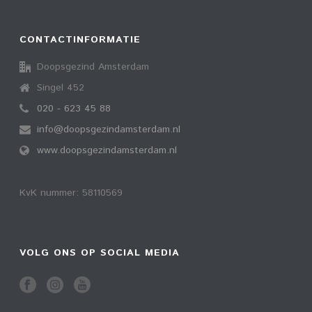
CONTACTINFORMATIE
Doopsgezind Amsterdam
Singel 452
020 - 623 45 88
info@doopsgezindamsterdam.nl
www.doopsgezindamsterdam.nl
KvK nummer: 58110569
VOLG ONS OP SOCIAL MEDIA