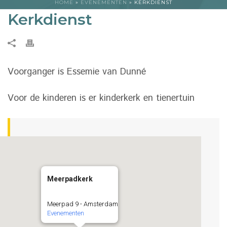
HOME
»
EVENEMENTEN
»
KERKDIENST
Kerkdienst
Voorganger is Essemie van Dunné
Voor de kinderen is er kinderkerk en tienertuin
Meerpadkerk
Meerpad 9 - Amsterdam
Evenementen