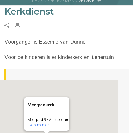
HOME
»
EVENEMENTEN
»
KERKDIENST
Kerkdienst
Voorganger is Essemie van Dunné
Voor de kinderen is er kinderkerk en tienertuin
Meerpadkerk
Meerpad 9 - Amsterdam
Evenementen