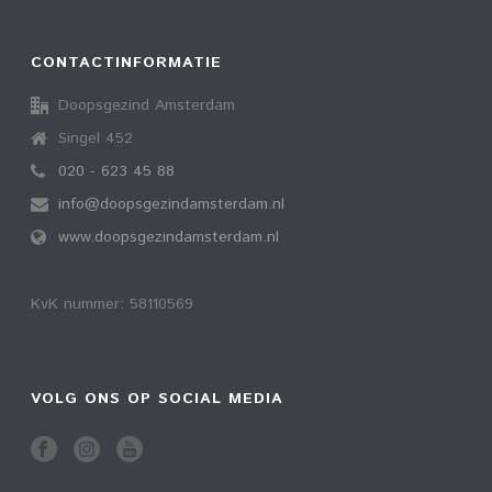
CONTACTINFORMATIE
Doopsgezind Amsterdam
Singel 452
020 - 623 45 88
info@doopsgezindamsterdam.nl
www.doopsgezindamsterdam.nl
KvK nummer: 58110569
VOLG ONS OP SOCIAL MEDIA