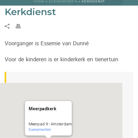
HOME
»
EVENEMENTEN
»
KERKDIENST
Kerkdienst
Voorganger is Essemie van Dunné
Voor de kinderen is er kinderkerk en tienertuin
Meerpadkerk
Meerpad 9 - Amsterdam
Evenementen