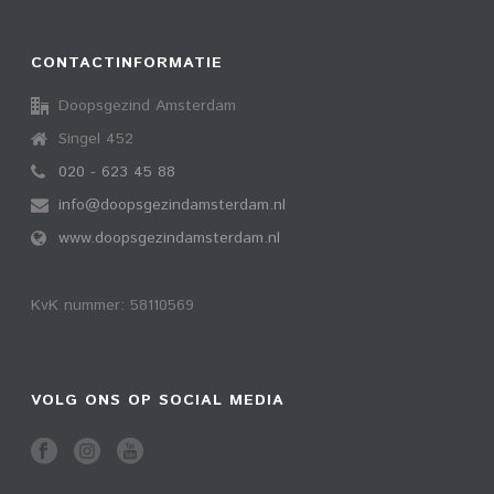
CONTACTINFORMATIE
Doopsgezind Amsterdam
Singel 452
020 - 623 45 88
info@doopsgezindamsterdam.nl
www.doopsgezindamsterdam.nl
KvK nummer: 58110569
VOLG ONS OP SOCIAL MEDIA