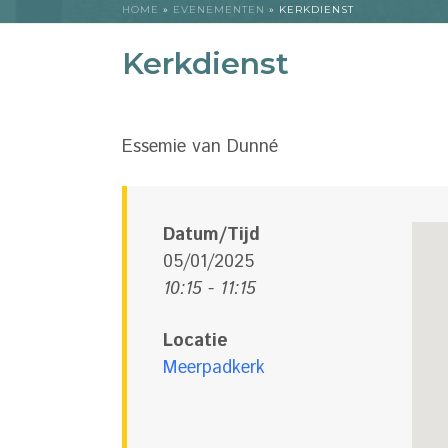
HOME
»
EVENEMENTEN
»
KERKDIENST
Kerkdienst
Essemie van Dunné
Datum/Tijd
05/01/2025
10:15 - 11:15
Locatie
Meerpadkerk