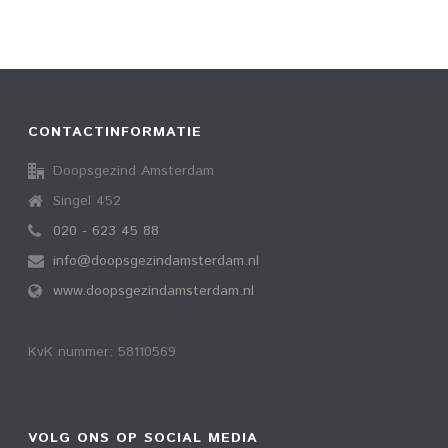
CONTACTINFORMATIE
Doopsgezind Amsterdam
Singel 452
020 - 623 45 88
info@doopsgezindamsterdam.nl
www.doopsgezindamsterdam.nl
KvK nummer: 58110569
VOLG ONS OP SOCIAL MEDIA