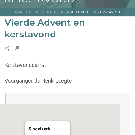
HOME
»
EVENEMENTEN
»
VIERDE ADVENT EN KERSTAVOND
Vierde Advent en
kerstavond
Kerstavonddienst
Voorganger ds Henk Leegte
Singelkerk