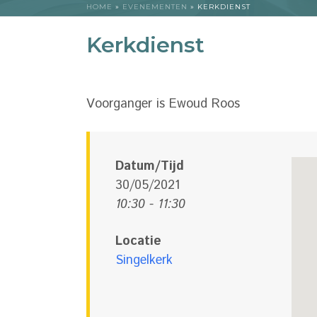
HOME
»
EVENEMENTEN
»
KERKDIENST
Kerkdienst
Voorganger is Ewoud Roos
Datum/Tijd
30/05/2021
10:30 - 11:30
Locatie
Singelkerk