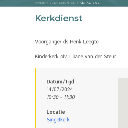
HOME
»
EVENEMENTEN
»
KERKDIENST
Kerkdienst
Voorganger ds Henk Leegte
Kinderkerk olv Liliane van der Steur
Datum/Tijd
14/07/2024
10:30 - 11:30
Locatie
Singelkerk