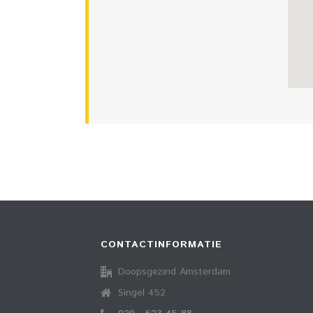
CONTACTINFORMATIE
Doopsgezind Amsterdam
Singel 452