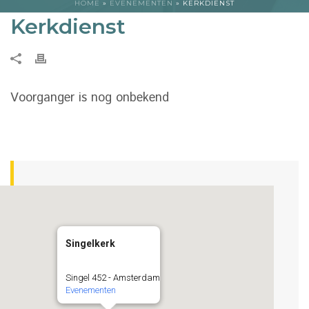
HOME
»
EVENEMENTEN
»
KERKDIENST
Kerkdienst
Voorganger is nog onbekend
Singelkerk
Singel 452 - Amsterdam
Evenementen