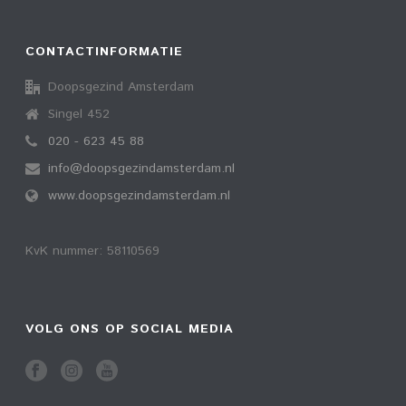
CONTACTINFORMATIE
Doopsgezind Amsterdam
Singel 452
020 - 623 45 88
info@doopsgezindamsterdam.nl
www.doopsgezindamsterdam.nl
KvK nummer: 58110569
VOLG ONS OP SOCIAL MEDIA