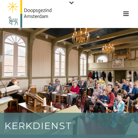
KERKDIENST