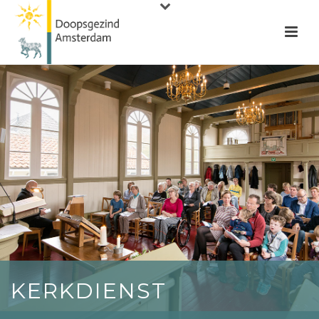
KERKDIENST