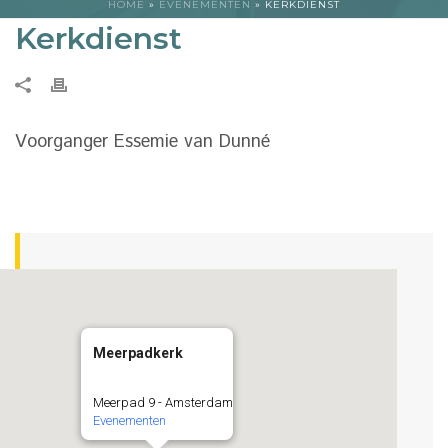
HOME
»
EVENEMENTEN
»
KERKDIENST
Kerkdienst
Voorganger Essemie van Dunné
Meerpadkerk
Meerpad 9 - Amsterdam
Evenementen