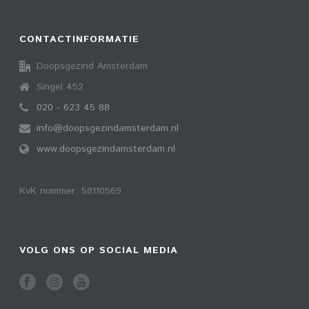
CONTACTINFORMATIE
Doopsgezind Amsterdam
Singel 452
020 - 623 45 88
info@doopsgezindamsterdam.nl
www.doopsgezindamsterdam.nl
KvK nummer: 58110569
VOLG ONS OP SOCIAL MEDIA