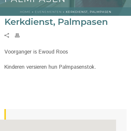
HOME
»
EVENEMENTEN
»
KERKDIENST, PALMPASEN
Kerkdienst, Palmpasen
Voorganger is Ewoud Roos
Kinderen versieren hun Palmpasenstok.