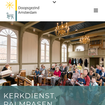
KERKDIENST,
PALMPASEN