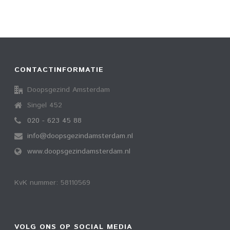
CONTACTINFORMATIE
Doopsgezind Amsterdam
Singel 452
020 - 623 45 88
info@doopsgezindamsterdam.nl
www.doopsgezindamsterdam.nl
KvK nummer: 58110569
VOLG ONS OP SOCIAL MEDIA