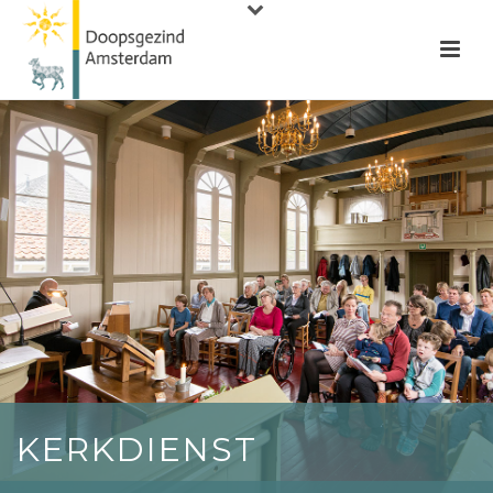
KERKDIENST