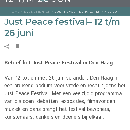
HOME
»
EVENEMENTEN
»
JUST PEACE FESTIVAL– 12 T/M 26 JUNI
Just Peace festival– 12 t/m
26 juni
Beleef het Just Peace Festival in Den Haag
Van 12 tot en met 26 juni verandert Den Haag in
een bruisend podium voor vrede en recht tijdens het
Just Peace Festival. Met een veelzijdig programma
van dialogen, debatten, exposities, filmavonden,
muziek en dans brengt het festival bewoners,
kunstenaars, denkers en doeners bij elkaar.