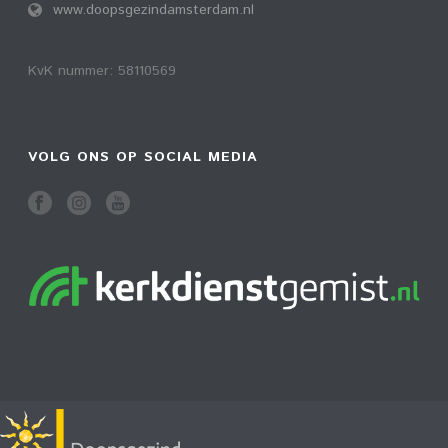
www.doopsgezindamsterdam.nl
KvK nummer: 58110569
VOLG ONS OP SOCIAL MEDIA