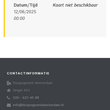
Datum/Tijd
Kaart niet beschikbaar
12/06/2025
00:00
CONTACTINFORMATIE
Doopsgezind Amsterdam
Singel 452
020 - 623 45 88
info@doopsgezindamsterdam.nl