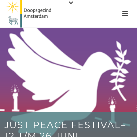
JUST PEACE FESTIVAL–
12 T/M 26 JUNI