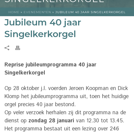
HOME
»
EVENEMENTEN
»
JUBILEUM 40 JAAR SINGELKERKORGEL
Jubileum 40 jaar
Singelkerkorgel
Reprise jubileumprogramma 40 jaar
Singelkerkorgel
Op 28 oktober j.l. voerden Jeroen Koopman en Dick
Klomp het jubileumprogramma uit, toen het huidige
orgel precies 40 jaar bestond.
Op veler verzoek herhalen zij dit programma na de
dienst op
zondag 28 januari
van 12.30 tot 13.45.
Het programma bestaat uit een lezing over 246