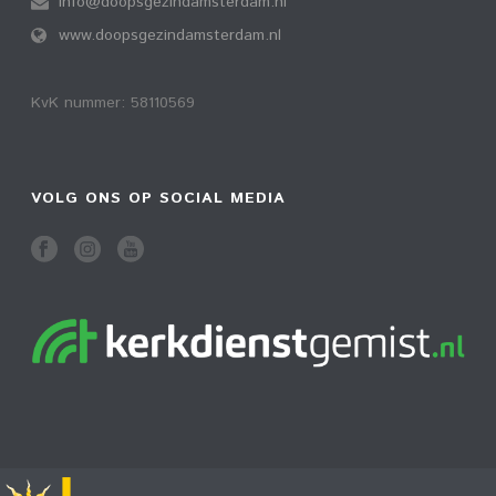
info@doopsgezindamsterdam.nl
www.doopsgezindamsterdam.nl
KvK nummer: 58110569
VOLG ONS OP SOCIAL MEDIA