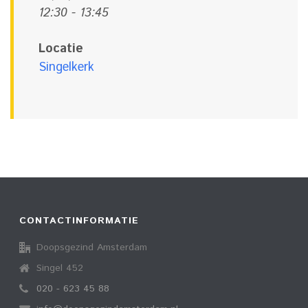
12:30 - 13:45
Locatie
Singelkerk
CONTACTINFORMATIE
Doopsgezind Amsterdam
Singel 452
020 - 623 45 88