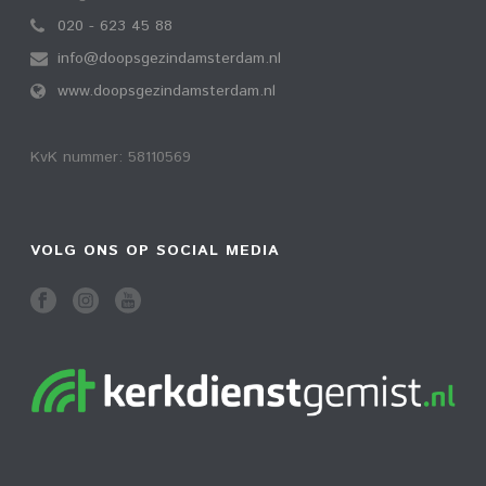
020 - 623 45 88
info@doopsgezindamsterdam.nl
www.doopsgezindamsterdam.nl
KvK nummer: 58110569
VOLG ONS OP SOCIAL MEDIA