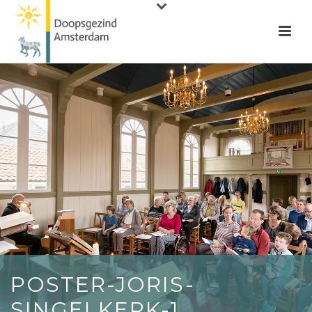
POSTER-JORIS-
SINGELKERK-1