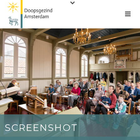
SCREENSHOT