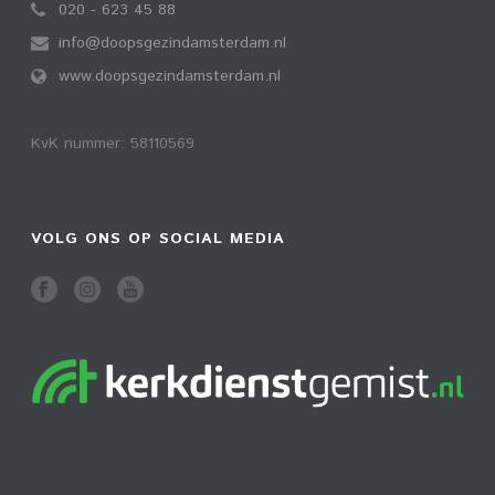
020 - 623 45 88
info@doopsgezindamsterdam.nl
www.doopsgezindamsterdam.nl
KvK nummer: 58110569
VOLG ONS OP SOCIAL MEDIA