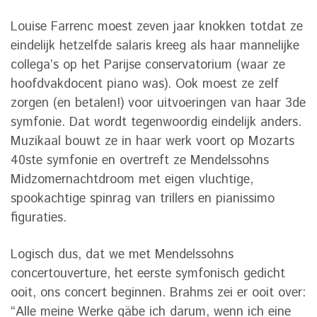
Louise Farrenc moest zeven jaar knokken totdat ze
eindelijk hetzelfde salaris kreeg als haar mannelijke
collega’s op het Parijse conservatorium (waar ze
hoofdvakdocent piano was). Ook moest ze zelf
zorgen (en betalen!) voor uitvoeringen van haar 3de
symfonie. Dat wordt tegenwoordig eindelijk anders.
Muzikaal bouwt ze in haar werk voort op Mozarts
40ste symfonie en overtreft ze Mendelssohns
Midzomernachtdroom met eigen vluchtige,
spookachtige spinrag van trillers en pianissimo
figuraties.
Logisch dus, dat we met Mendelssohns
concertouverture, het eerste symfonisch gedicht
ooit, ons concert beginnen. Brahms zei er ooit over:
“Alle meine Werke gäbe ich darum, wenn ich eine