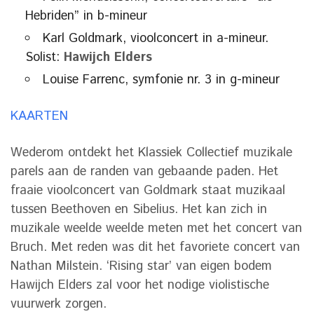
Hebriden” in b-mineur
Karl Goldmark, vioolconcert in a-mineur.
Solist:
Hawijch
Elders
Louise Farrenc, symfonie nr. 3 in g-mineur
KAARTEN
Wederom ontdekt het Klassiek Collectief muzikale
parels aan de randen van gebaande paden. Het
fraaie vioolconcert van Goldmark staat muzikaal
tussen Beethoven en Sibelius. Het kan zich in
muzikale weelde weelde meten met het concert van
Bruch. Met reden was dit het favoriete concert van
Nathan Milstein. ‘Rising star’ van eigen bodem
Hawijch Elders zal voor het nodige violistische
vuurwerk zorgen.