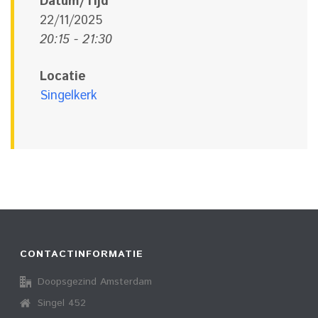
Datum/Tijd
22/11/2025
20:15 - 21:30
Locatie
Singelkerk
CONTACTINFORMATIE
Doopsgezind Amsterdam
Singel 452